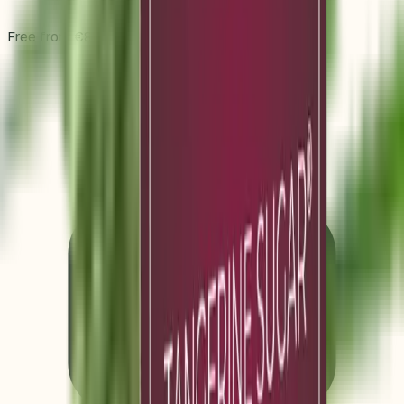
Free from €80