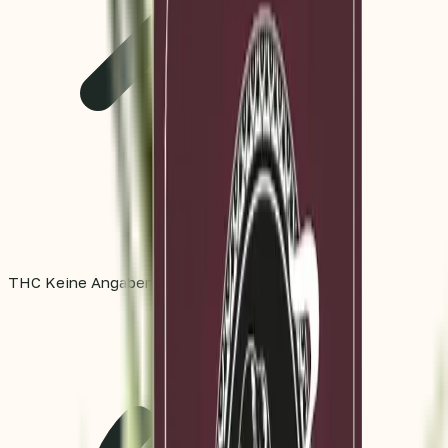
THC
Keine Angaben
%