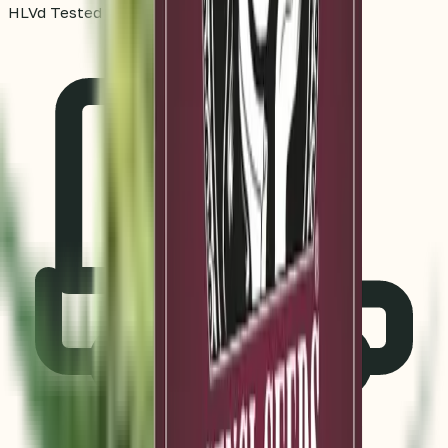
HLVd Tested