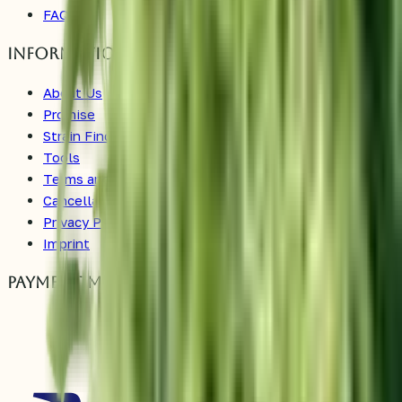
FAQ
Information
About Us
Promise
Strain Finder
Tools
Terms and Conditions
Cancellation Policy
Privacy Policy
Imprint
Payment Methods