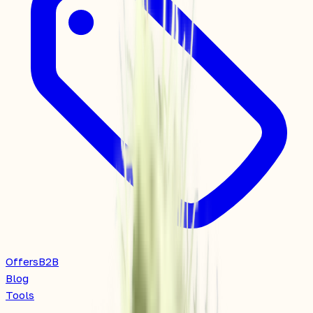
Offers
B2B
Blog
Tools