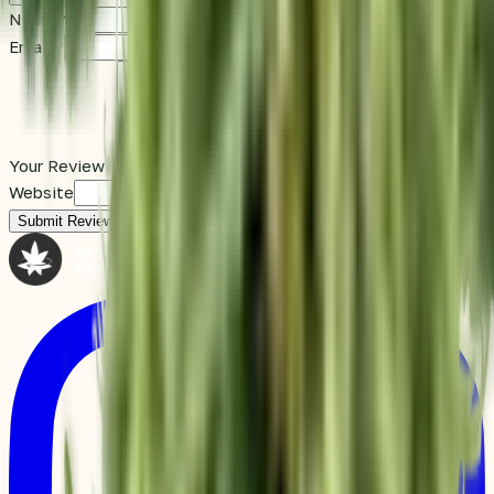
Name
*
Email
*
Your Review
*
Website
Submit Review