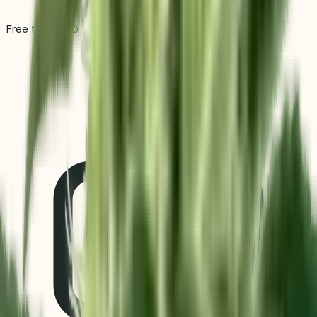
Free from €80