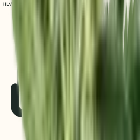
HLVd Tested