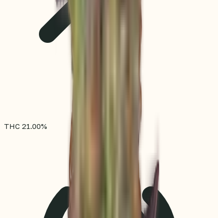
THC
21.00
%