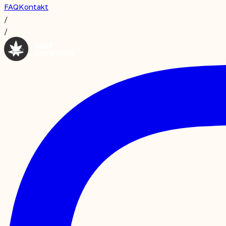
FAQ
Kontakt
/
/